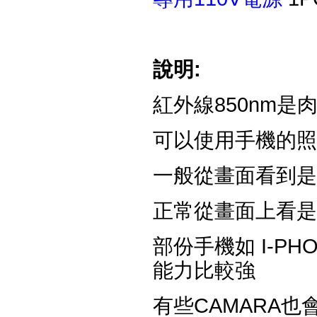
說明:
紅外線850nm是
可以使用手機的照
一般從畫面看到是
正常從畫面上看是
部份手機如 I-PH
能力比較強
有些CAMARA也會