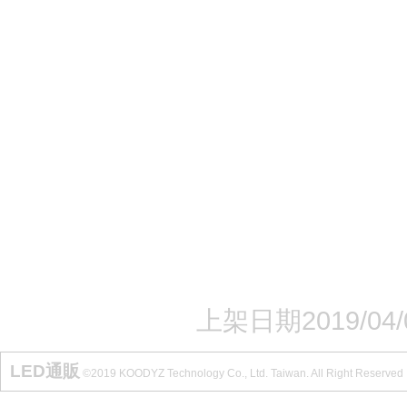
上架日期2019/04/
LED通販
©2019 KOODYZ Technology Co., Ltd. Taiwan. All Right Reserved