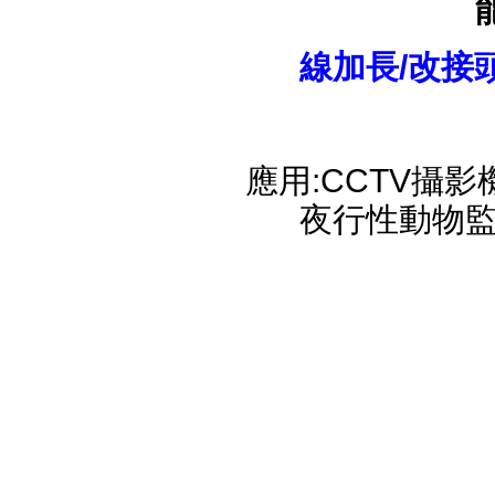
線加長/改接
應用:CCTV攝影
夜行性動物監